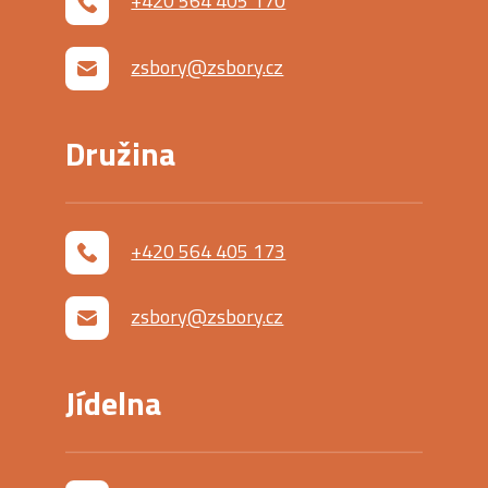
+420 564 405 170
zsbory@zsbory.cz
Družina
+420 564 405 173
zsbory@zsbory.cz
Jídelna