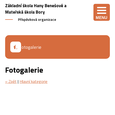
Základní škola Hany Benešové a
Mateřská škola Bory
MENU
Příspěvková organizace
Fotogalerie
Fotogalerie
« Zpět
|
Hlavní kategorie