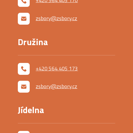
+420 564 405 170
zsbory@zsbory.cz
Družina
+420 564 405 173
zsbory@zsbory.cz
Jídelna