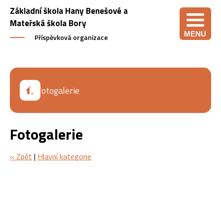
Základní škola Hany Benešové a
Mateřská škola Bory
MENU
Příspěvková organizace
Fotogalerie
Fotogalerie
« Zpět
|
Hlavní kategorie