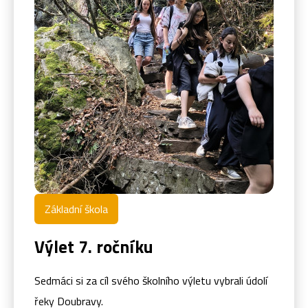
Základní škola
Výlet 7. ročníku
Sedmáci si za cíl svého školního výletu vybrali údolí
řeky Doubravy.