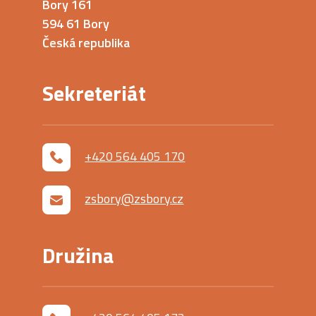
Bory 161
594 61 Bory
Česká republika
Sekreteriát
+420 564 405 170
zsbory@zsbory.cz
Družina