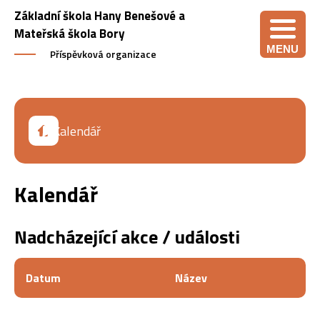
Základní škola Hany Benešové a
Mateřská škola Bory
MENU
Příspěvková organizace
Kalendář
Kalendář
Nadcházející akce / události
Datum
Název