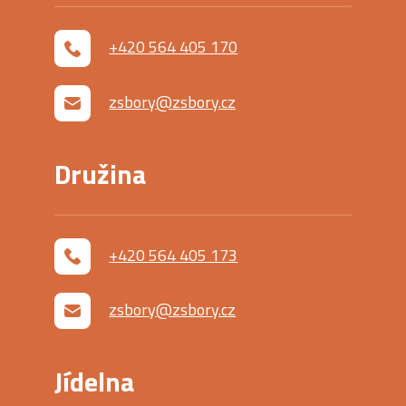
+420 564 405 170
zsbory@zsbory.cz
Družina
+420 564 405 173
zsbory@zsbory.cz
Jídelna