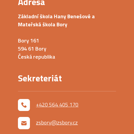
Adresa
Základní škola Hany Benešové a
Mateřská škola Bory
Bory 161
594 61 Bory
Česká republika
Sekreteriát
+420 564 405 170
zsbory@zsbory.cz