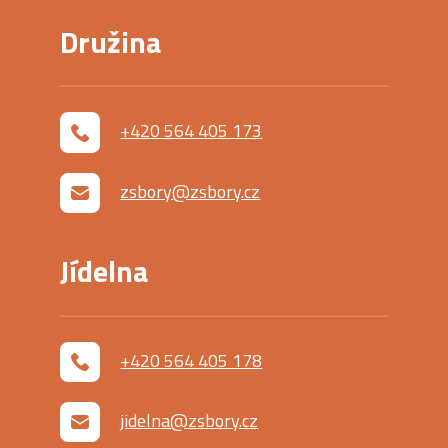
Družina
+420 564 405 173
zsbory@zsbory.cz
Jídelna
+420 564 405 178
jidelna@zsbory.cz