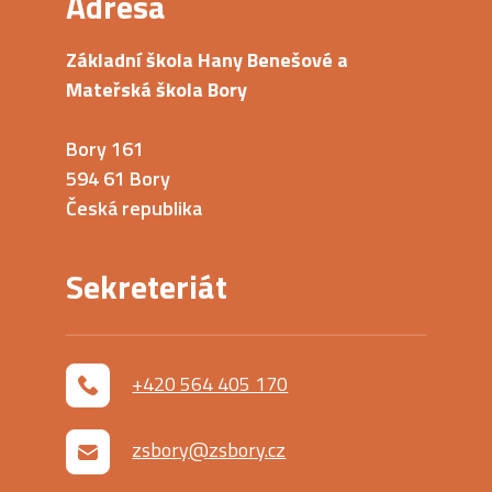
Adresa
Základní škola Hany Benešové a
Mateřská škola Bory
Bory 161
594 61 Bory
Česká republika
Sekreteriát
+420 564 405 170
zsbory@zsbory.cz