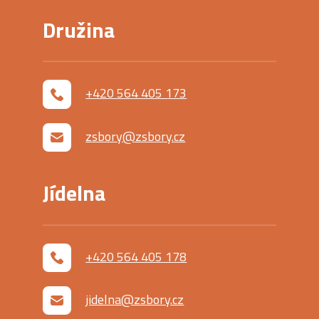
Družina
+420 564 405 173
zsbory@zsbory.cz
Jídelna
+420 564 405 178
jidelna@zsbory.cz