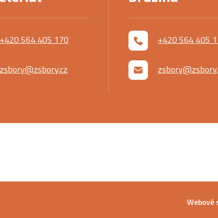
+420 564 405 170
+420 564 405 
zsbory@zsbory.cz
zsbory@zsbory.
Webové s