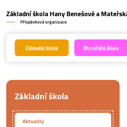
Základní škola Hany Benešové a Mateřsk
Příspěvková organizace
Základní škola
Mateřská škola
Základní škola
Aktuality