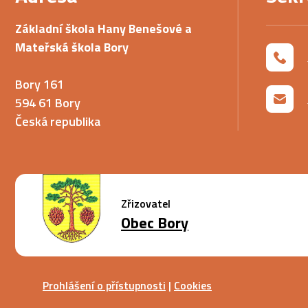
Základní škola Hany Benešové a
Mateřská škola Bory
Bory 161
594 61 Bory
Česká republika
Zřizovatel
Obec Bory
Prohlášení o přístupnosti
|
Cookies