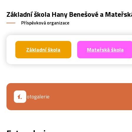
Základní škola Hany Benešové a Mateřsk
Příspěvková organizace
Základní škola
Mateřská škola
Fotogalerie