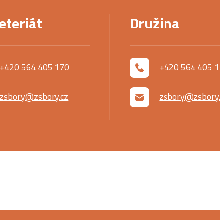
eteriát
Družina
+420 564 405 170
+420 564 405 
zsbory@zsbory.cz
zsbory@zsbory.