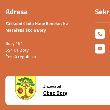
Adresa
Sekr
Základní škola Hany Benešové a
Mateřská škola Bory
Bory 161
594 61 Bory
Česká republika
Zřizovatel
Obec Bory