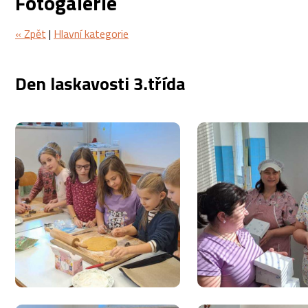
Fotogalerie
« Zpět
|
Hlavní kategorie
Den laskavosti 3.třída