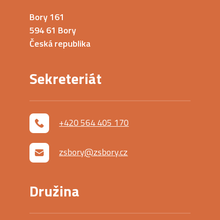
Bory 161
594 61 Bory
Česká republika
Sekreteriát
+420 564 405 170
zsbory@zsbory.cz
Družina