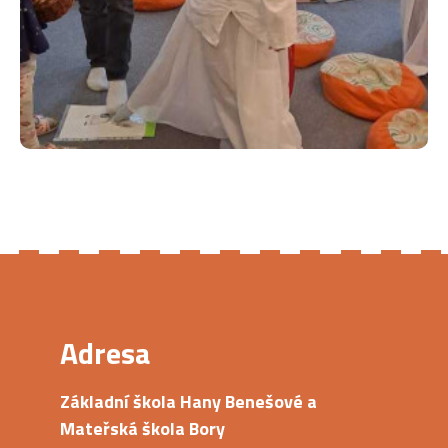
Adresa
Základní škola Hany Benešové a
Mateřská škola Bory