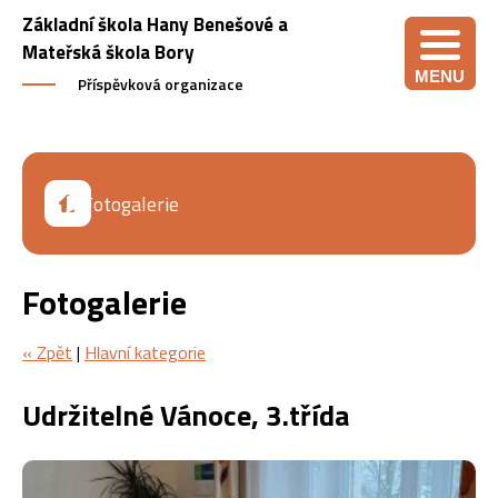
Základní škola Hany Benešové a
Mateřská škola Bory
MENU
Příspěvková organizace
Fotogalerie
Fotogalerie
« Zpět
|
Hlavní kategorie
Udržitelné Vánoce, 3.třída