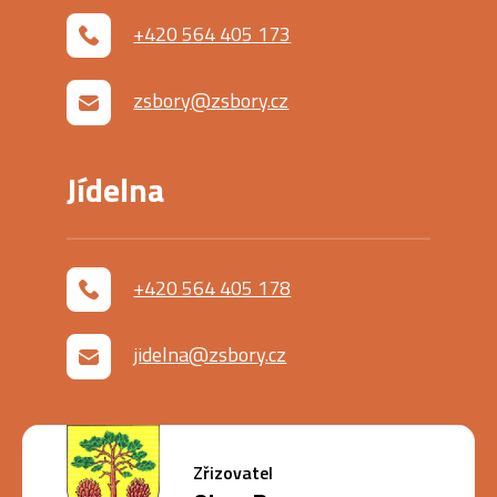
+420 564 405 173
zsbory@zsbory.cz
Jídelna
+420 564 405 178
jidelna@zsbory.cz
Zřizovatel