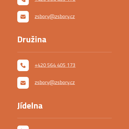
zsbory@zsbory.cz
Družina
+420 564 405 173
zsbory@zsbory.cz
Jídelna