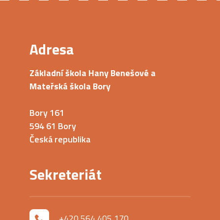
Adresa
Základní škola Hany Benešové a
Mateřská škola Bory
Bory 161
594 61 Bory
Česká republika
Sekreteriát
+420 564 405 170