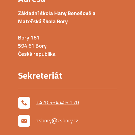
Základní škola Hany Benešové a
Mateřská škola Bory
Bory 161
594 61 Bory
Česká republika
Sekreteriát
+420 564 405 170
zsbory@zsbory.cz