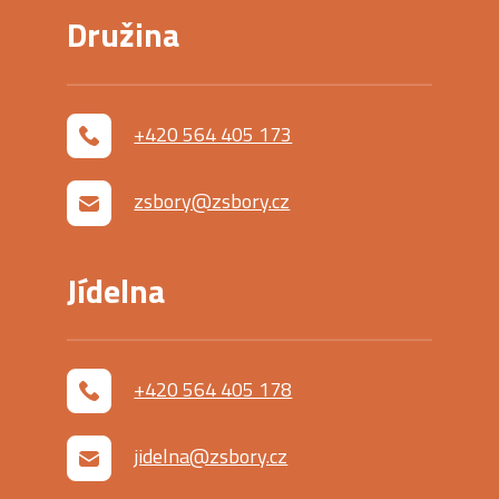
Družina
+420 564 405 173
zsbory@zsbory.cz
Jídelna
+420 564 405 178
jidelna@zsbory.cz