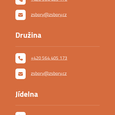
zsbory@zsbory.cz
Družina
+420 564 405 173
zsbory@zsbory.cz
Jídelna