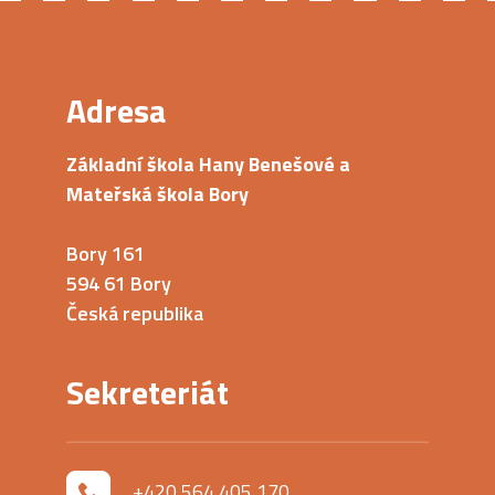
Adresa
Základní škola Hany Benešové a
Mateřská škola Bory
Bory 161
594 61 Bory
Česká republika
Sekreteriát
+420 564 405 170