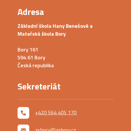
Adresa
Základní škola Hany Benešové a
Mateřská škola Bory
Bory 161
594 61 Bory
Česká republika
Sekreteriát
+420 564 405 170
zsbory@zsbory.cz