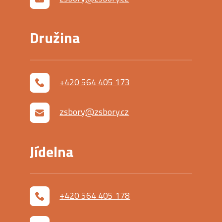
Družina
+420 564 405 173
zsbory@zsbory.cz
Jídelna
+420 564 405 178