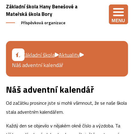
Základní škola Hany Benešové a
Mateřská škola Bory
MENU
Příspěvková organizace
Základní škola
Aktuality
Náš adventní kalendář
Náš adventní kalendář
Od začátku prosince jste si mohli všimnout, že se naše škola
stala adventním kalendářem.
Každý den se objevilo v nějakém okně číslo a výzdoba. Ta