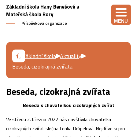
Základní škola Hany Benešové a
Mateřská škola Bory
MENU
Příspěvková organizace
Základní škola
Aktuality
Beseda, cizokrajná zvířata
Beseda, cizokrajná zvířata
Beseda s chovatelkou cizokrajných zvířat
Ve středu 2. března 2022 nás navštívila chovatelka
cizokrajných zvířat slečna Lenka Drápelová. Nejdříve si pro