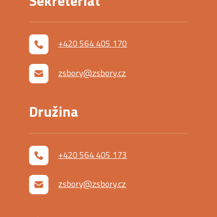
Sekreteriát
+420 564 405 170
zsbory@zsbory.cz
Družina
+420 564 405 173
zsbory@zsbory.cz