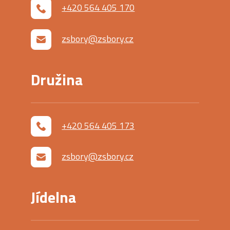
+420 564 405 170
zsbory@zsbory.cz
Družina
+420 564 405 173
zsbory@zsbory.cz
Jídelna