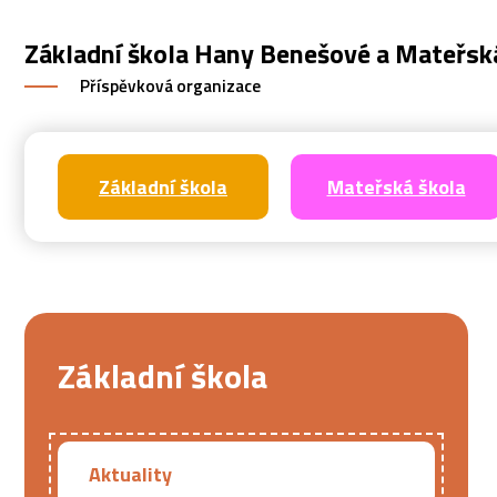
Základní škola Hany Benešové a Mateřsk
Příspěvková organizace
Základní škola
Mateřská škola
Základní škola
Aktuality