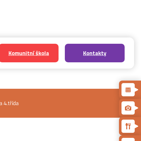
Komunitní škola
Kontakty
 4.třída