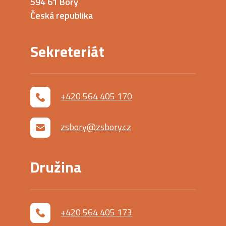
594 61 Bory
Česká republika
Sekreteriát
+420 564 405 170
zsbory@zsbory.cz
Družina
+420 564 405 173