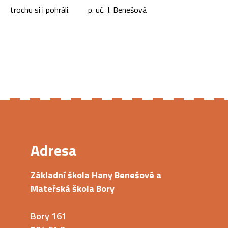
trochu si i pohráli. p. uč. J. Benešová
Adresa
Základní škola Hany Benešové a
Mateřská škola Bory
Bory 161