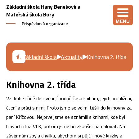
Základní škola Hany Benešové a
Mateřská škola Bory
MENU
Příspěvková organizace
Základní škola
Aktuality
Knihovna 2. třída
Knihovna 2. třída
Ve druhé třídě deti věnují hodně času knihám, jejich prohlížení,
čtení a práci s nimi. Proto jsme se velmi těšili do knihovny za
paní Křížovou. Nejprve jsme se sznámili s knihami, kde byl
hlavní hrdina VLK, potom jsme ho zkoušeli namalovat. Na
závěr nám zbyla chvilka, abychom si půjčili nové knížky a