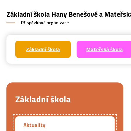
Základní škola Hany Benešové a Mateřsk
Příspěvková organizace
Základní škola
Mateřská škola
Základní škola
Aktuality