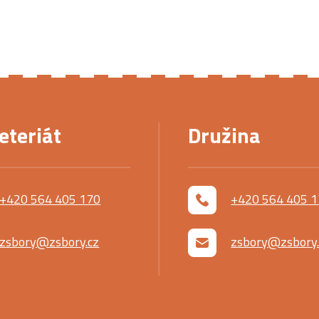
eteriát
Družina
+420 564 405 170
+420 564 405 
zsbory@zsbory.cz
zsbory@zsbory.