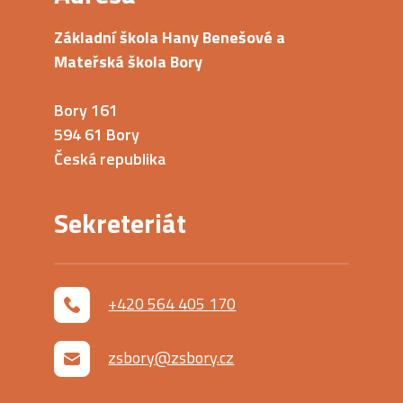
Základní škola Hany Benešové a
Mateřská škola Bory
Bory 161
594 61 Bory
Česká republika
Sekreteriát
+420 564 405 170
zsbory@zsbory.cz