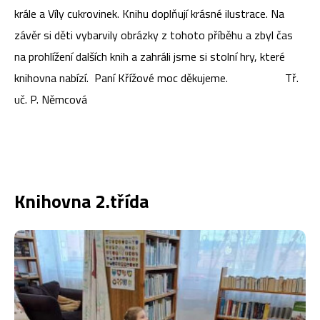
krále a Víly cukrovinek. Knihu doplňují krásné ilustrace. Na
závěr si děti vybarvily obrázky z tohoto příběhu a zbyl čas
na prohlížení dalších knih a zahráli jsme si stolní hry, které
knihovna nabízí. Paní Křížové moc děkujeme. Tř.
uč. P. Němcová
Knihovna 2.třída