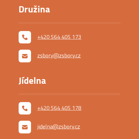
Družina
+420 564 405 173
zsbory@zsbory.cz
Jídelna
+420 564 405 178
jidelna@zsbory.cz