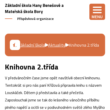
Základní škola Hany Benešové a
Mateřská škola Bory
MENU
Příspěvková organizace
Základní škola
Aktuality
Knihovna 2.třída
Knihovna 2.třída
V předvánočním čase jsme opět navštívili obecní knihovnu.
Tentokrát si pro nás paní Křížová připravila knihu s názvem
Louskáček. Dětem ji představila a také přečetla.
Zaposlouchali jsme se tak do krásného vánočního příběhu
plného napětí a ocitli se v podivuhodném světě zlého Myšího