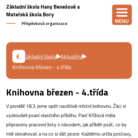
Základní škola Hany Benešové a
Mateřská škola Bory
MENU
Příspěvková organizace
Základní škola
Aktuality
Knihovna březen - 4.třída
Knihovna březen - 4.třída
V pondělí 18.3. jsme opět navštívili místní knihovnu. Žáci si
vyzkoušeli psaní vlastního příběhu. Paní Křížová měla
připraveny pracovní listy s návodem, jak příběh psát, co by
měl obsahovat a na co si dát pozor. Každému určila postavy,