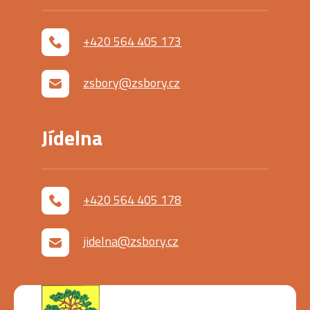
+420 564 405 173
zsbory@zsbory.cz
Jídelna
+420 564 405 178
jidelna@zsbory.cz