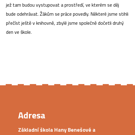
jež tam budou vystupovat a prostředí, ve kterém se děj
bude odehrávat. Žákům se práce povedly. Některé jsme stihli
přečíst ještě v knihovně, zbylé jsme společně dočetli druhý
den ve škole.
Adresa
Základní škola Hany Benešové a