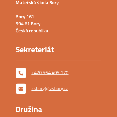
Mateřská škola Bory
Bory 161
594 61 Bory
Česká republika
Sekreteriát
+420 564 405 170
zsbory@zsbory.cz
Družina