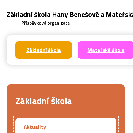
Základní škola Hany Benešové a Mateřsk
Příspěvková organizace
Základní škola
Mateřská škola
Základní škola
Aktuality