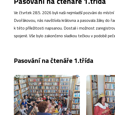
Pasování na čtenáře 1.třída
Ve čtvrtek 28.5. 2026 byli naši nejmladší pozváni do místní 
Dvořákovou, nás navštívila královna a pasovala žáky do řad
k této příležitosti napsanou. Dostali i možnost zaregistro
spojené. Vše bylo zakončeno sladkou tečkou v podobě peč
Pasování na čtenáře 1.třída