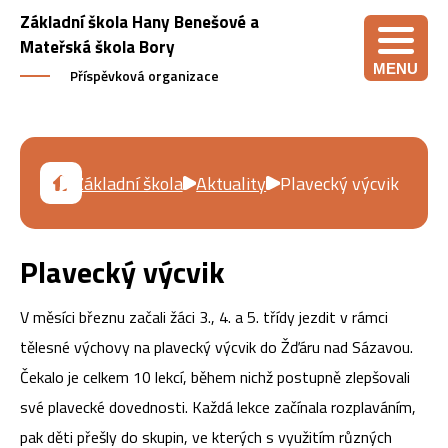
Základní škola Hany Benešové a
Mateřská škola Bory
MENU
Příspěvková organizace
Základní škola
Aktuality
Plavecký výcvik
Plavecký výcvik
V měsíci březnu začali žáci 3., 4. a 5. třídy jezdit v rámci
tělesné výchovy na plavecký výcvik do Žďáru nad Sázavou.
Čekalo je celkem 10 lekcí, během nichž postupně zlepšovali
své plavecké dovednosti. Každá lekce začínala rozplaváním,
pak děti přešly do skupin, ve kterých s využitím různých