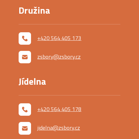
Družina
+420 564 405 173
zsbory@zsbory.cz
Jídelna
+420 564 405 178
jidelna@zsbory.cz