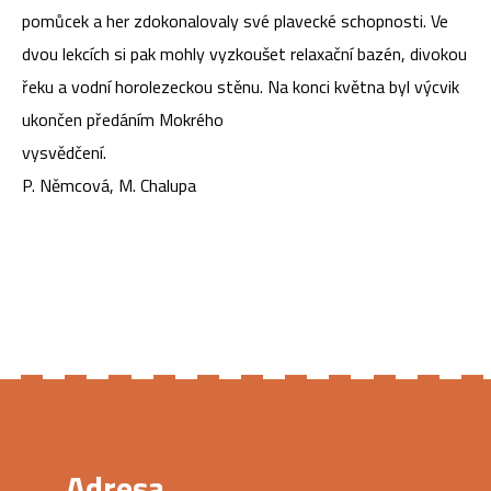
pomůcek a her zdokonalovaly své plavecké schopnosti. Ve
dvou lekcích si pak mohly vyzkoušet relaxační bazén, divokou
řeku a vodní horolezeckou stěnu. Na konci května byl výcvik
ukončen předáním Mokrého
vysvědčen
P. Němcová, M. Chalupa
Adresa