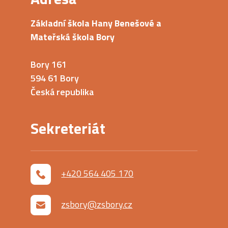
Základní škola Hany Benešové a
Mateřská škola Bory
Bory 161
594 61 Bory
Česká republika
Sekreteriát
+420 564 405 170
zsbory@zsbory.cz