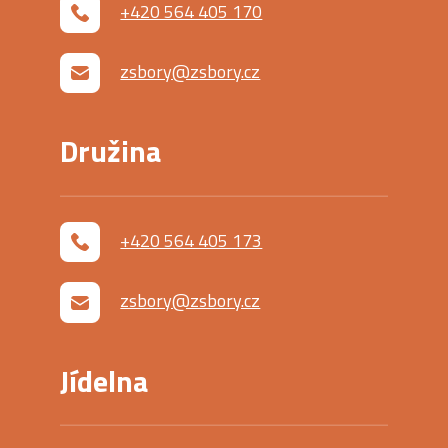
+420 564 405 170
zsbory@zsbory.cz
Družina
+420 564 405 173
zsbory@zsbory.cz
Jídelna