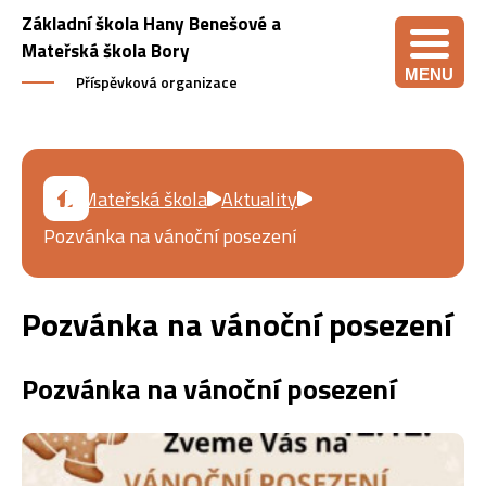
Základní škola Hany Benešové a
Mateřská škola Bory
MENU
Příspěvková organizace
Mateřská škola
Aktuality
Pozvánka na vánoční posezení
Pozvánka na vánoční posezení
Pozvánka na vánoční posezení