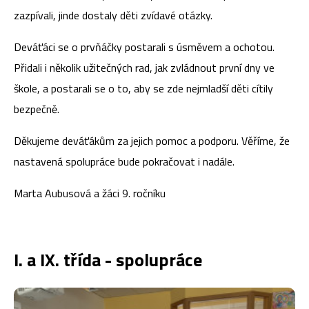
zazpívali, jinde dostaly děti zvídavé otázky.
Deváťáci se o prvňáčky postarali s úsměvem a ochotou.
Přidali i několik užitečných rad, jak zvládnout první dny ve
škole, a postarali se o to, aby se zde nejmladší děti cítily
bezpečně.
Děkujeme deváťákům za jejich pomoc a podporu. Věříme, že
nastavená spolupráce bude pokračovat i nadále.
Marta Aubusová a žáci 9. ročníku
I. a IX. třída - spolupráce