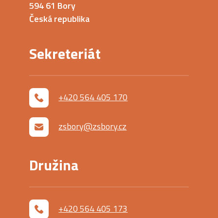
594 61 Bory
Česká republika
Sekreteriát
+420 564 405 170
zsbory@zsbory.cz
Družina
+420 564 405 173