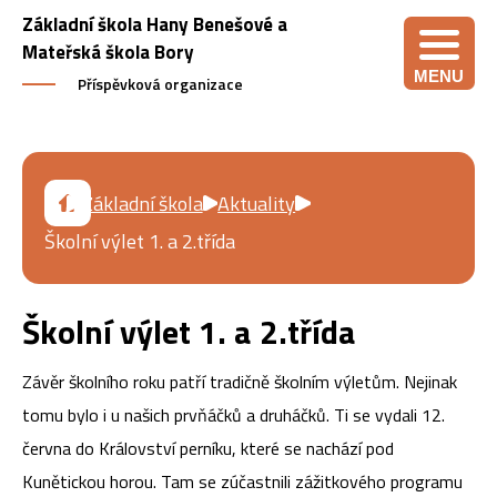
Základní škola Hany Benešové a
Mateřská škola Bory
MENU
Příspěvková organizace
Základní škola
Aktuality
Školní výlet 1. a 2.třída
Školní výlet 1. a 2.třída
Závěr školního roku patří tradičně školním výletům. Nejinak
tomu bylo i u našich prvňáčků a druháčků. Ti se vydali 12.
června do Království perníku, které se nachází pod
Kunětickou horou. Tam se zúčastnili zážitkového programu