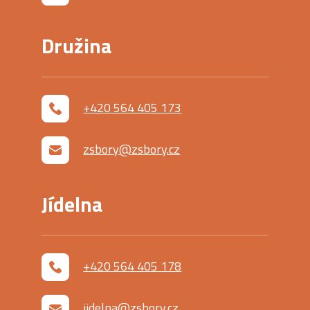
Družina
+420 564 405 173
zsbory@zsbory.cz
Jídelna
+420 564 405 178
jidelna@zsbory.cz