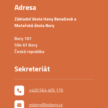
Adresa
Základní škola Hany Benešové a
Mateřská škola Bory
Bory 161
594 61 Bory
Česká republika
Sekreteriát
+420 564 405 170
zsbory@zsbory.cz