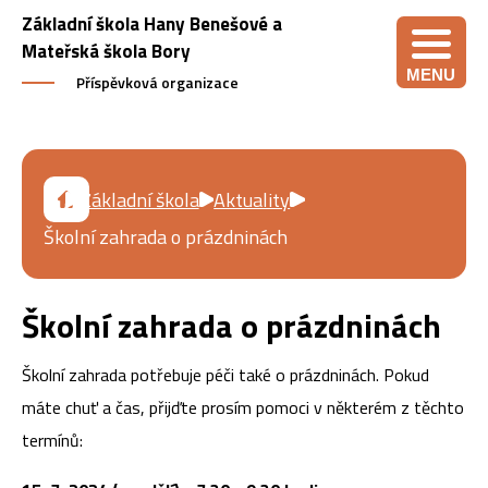
Základní škola Hany Benešové a
Mateřská škola Bory
MENU
Příspěvková organizace
Základní škola
Aktuality
Školní zahrada o prázdninách
Školní zahrada o prázdninách
Školní zahrada potřebuje péči také o prázdninách. Pokud
máte chuť a čas, přijďte prosím pomoci v některém z těchto
termínů: