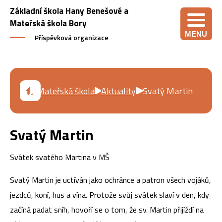
Základní škola Hany Benešové a
Mateřská škola Bory
MENU
Příspěvková organizace
Mateřská škola
Aktuality
Svatý Martin
Svatý Martin
Svátek svatého Martina v MŠ
Svatý Martin je uctíván jako ochránce a patron všech vojáků,
jezdců, koní, hus a vína. Protože svůj svátek slaví v den, kdy
začíná padat sníh, hovoří se o tom, že sv. Martin přijíždí na