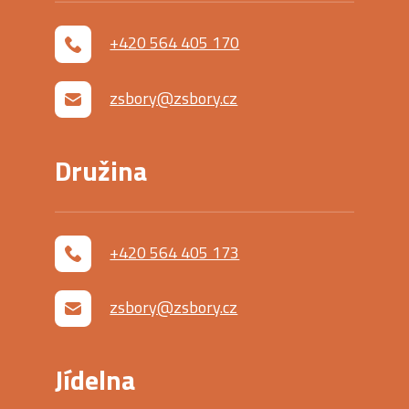
+420 564 405 170
zsbory@zsbory.cz
Družina
+420 564 405 173
zsbory@zsbory.cz
Jídelna