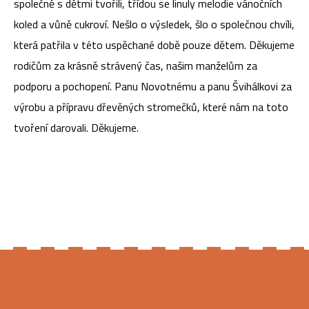
společně s dětmi tvořili, třídou se linuly melodie vánočních
koled a vůně cukroví. Nešlo o výsledek, šlo o společnou chvíli,
která patřila v této uspěchané době pouze dětem. Děkujeme
rodičům za krásně strávený čas, našim manželům za
podporu a pochopení. Panu Novotnému a panu Švihálkovi za
výrobu a přípravu dřevěných stromečků, které nám na toto
tvoření darovali. Děkujeme.