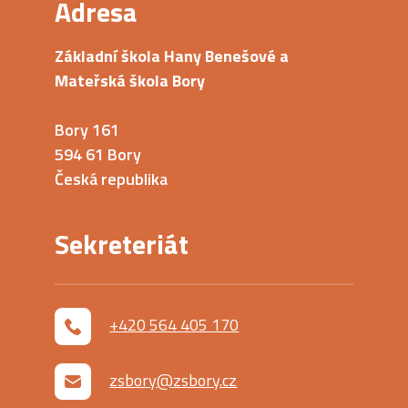
Adresa
Základní škola Hany Benešové a
Mateřská škola Bory
Bory 161
594 61 Bory
Česká republika
Sekreteriát
+420 564 405 170
zsbory@zsbory.cz