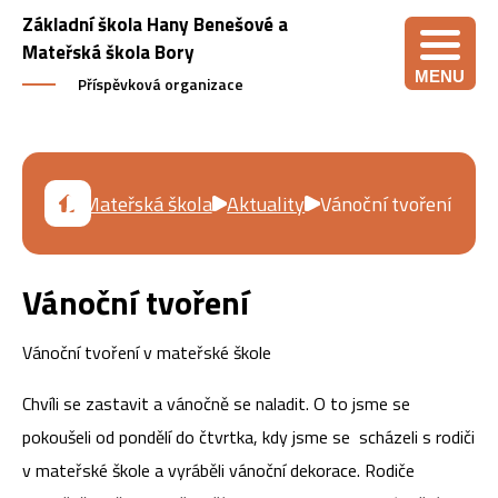
Základní škola Hany Benešové a
Mateřská škola Bory
MENU
Příspěvková organizace
Mateřská škola
Aktuality
Vánoční tvoření
Vánoční tvoření
Vánoční tvoření v mateřské škole
Chvíli se zastavit a vánočně se naladit. O to jsme se
pokoušeli od pondělí do čtvrtka, kdy jsme se scházeli s rodiči
v mateřské škole a vyráběli vánoční dekorace. Rodiče