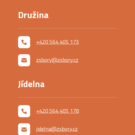
Družina
+420 564 405 173
zsbory@zsbory.cz
Jídelna
+420 564 405 178
jidelna@zsbory.cz