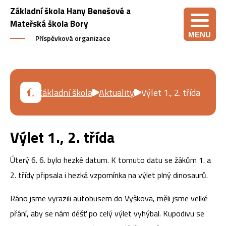
Základní škola Hany Benešové a
Mateřská škola Bory
MENU
Příspěvková organizace
Základní škola
Aktuality
Výlet 1., 2. třída
Výlet 1., 2. třída
Úterý 6. 6. bylo hezké datum. K tomuto datu se žákům 1. a
2. třídy připsala i hezká vzpomínka na výlet plný dinosaurů.
Ráno jsme vyrazili autobusem do Vyškova, měli jsme velké
přání, aby se nám déšť po celý výlet vyhýbal. Kupodivu se