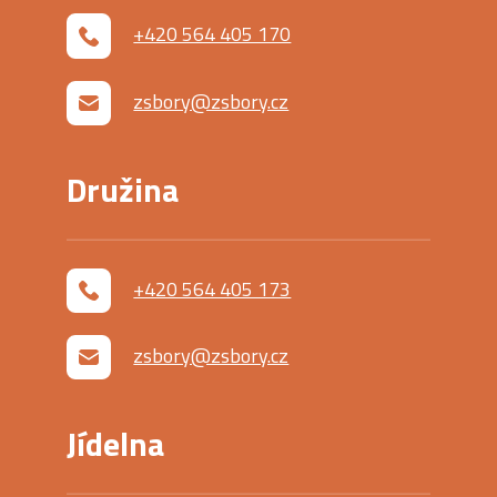
+420 564 405 170
zsbory@zsbory.cz
Družina
+420 564 405 173
zsbory@zsbory.cz
Jídelna