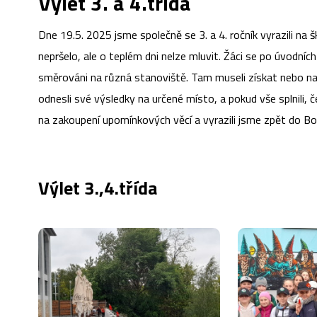
Výlet 3. a 4.třída
Dne 19.5. 2025 jsme společně se 3. a 4. ročník vyrazili na 
nepršelo, ale o teplém dni nelze mluvit. Žáci se po úvodních
směrováni na různá stanoviště. Tam museli získat nebo naj
odnesli své výsledky na určené místo, a pokud vše splnili,
na zakoupení upomínkových věcí a vyrazili jsme zpět do 
Výlet 3.,4.třída