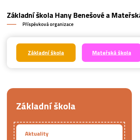
Základní škola Hany Benešové a Mateřsk
Příspěvková organizace
Základní škola
Mateřská škola
Základní škola
Aktuality