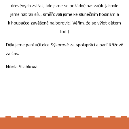
dřevěných zvířat, kde jsme se pořádně nasvačili. Jakmile
jsme nabrali sílu, směřovali jsme ke slunečním hodinám a
k houpačce zavěšené na borovici. Věřím, že se výlet dětem
líbil. J
Děkujeme paní učitelce Sýkorové za spolupráci a paní Křížové
za čas.
Nikola Staňková