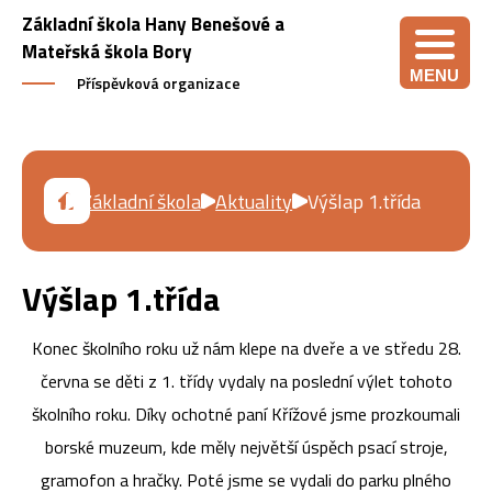
Základní škola Hany Benešové a
Mateřská škola Bory
MENU
Příspěvková organizace
Základní škola
Aktuality
Výšlap 1.třída
Výšlap 1.třída
Konec školního roku už nám klepe na dveře a ve středu 28.
června se děti z 1. třídy vydaly na poslední výlet tohoto
školního roku. Díky ochotné paní Křížové jsme prozkoumali
borské muzeum, kde měly největší úspěch psací stroje,
gramofon a hračky. Poté jsme se vydali do parku plného