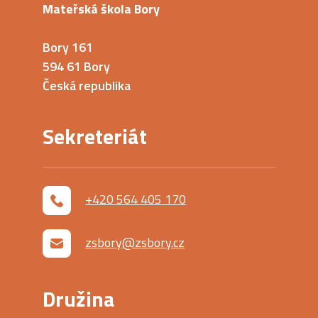
Mateřská škola Bory
Bory 161
594 61 Bory
Česká republika
Sekreteriát
+420 564 405 170
zsbory@zsbory.cz
Družina