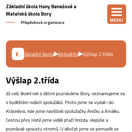
Základní škola Hany Benešové a
Mateřská škola Bory
MENU
Příspěvková organizace
Základní škola
Aktuality
Výšlap 2.třída
Výšlap 2.třída
Již celý školní rok s dětmi poznáváme Bory, seznamujeme se
s bydlištěm našich spolužáků. Proto jsme se vydali i do
Krásněvsi, kde jsme navštívili spolužačky Aničku a Amálku.
Cestou přes Hatě jsme viděli ptačí hnízda, slepýše a
poznávali spoustu stromů. U děvčat jsme se pomazlili se