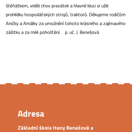
štěňátkem, viděli chov prasátek a hlavně kluci si užili
prohlídku hospodářských strojů, traktorů. Děkujeme rodičům
Aničky a Amálky za umožnění tohoto krásného a zajímavého
zážitku a za milé pohoštění. p. uč. J. Benešová
Adresa
Základní škola Hany Benešové a