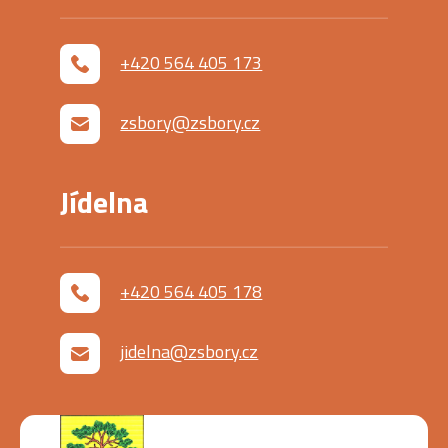
+420 564 405 173
zsbory@zsbory.cz
Jídelna
+420 564 405 178
jidelna@zsbory.cz