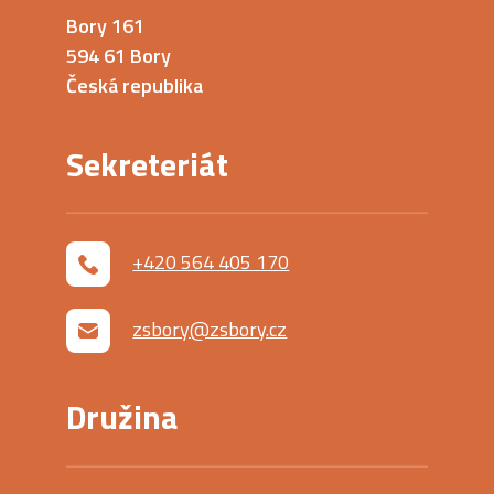
Bory 161
594 61 Bory
Česká republika
Sekreteriát
+420 564 405 170
zsbory@zsbory.cz
Družina