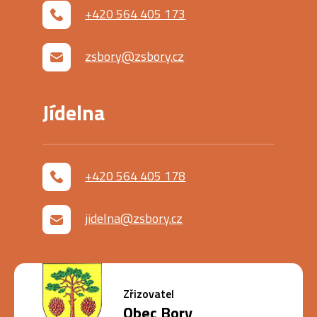
+420 564 405 173
zsbory@zsbory.cz
Jídelna
+420 564 405 178
jidelna@zsbory.cz
Zřizovatel
Obec Bory