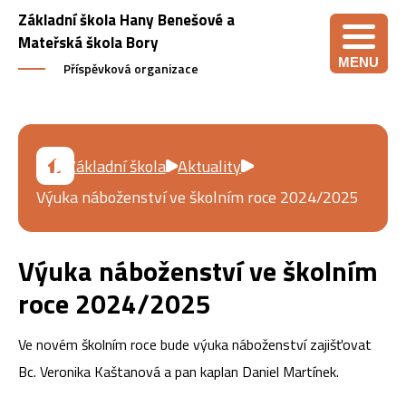
Základní škola Hany Benešové a
Mateřská škola Bory
MENU
Příspěvková organizace
Základní škola
Aktuality
Výuka náboženství ve školním roce 2024/2025
Výuka náboženství ve školním
roce 2024/2025
Ve novém školním roce bude výuka náboženství zajišťovat
Bc. Veronika Kaštanová a pan kaplan Daniel Martínek.