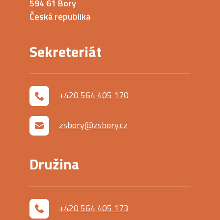
594 61 Bory
Česká republika
Sekreteriát
+420 564 405 170
zsbory@zsbory.cz
Družina
+420 564 405 173