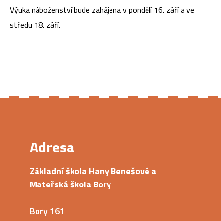
Výuka náboženství bude zahájena v pondělí 16. září a ve
středu 18. září.
Adresa
Základní škola Hany Benešové a
Mateřská škola Bory
Bory 161