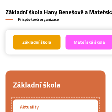
Základní škola Hany Benešové a Mateřsk
Příspěvková organizace
Základní škola
Mateřská škola
Základní škola
Aktuality